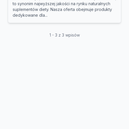
to synonim najwyższej jakości na rynku naturalnych
suplementów diety. Nasza oferta obejmuje produkty
dedykowane dla...
1 - 3 z 3 wpisów