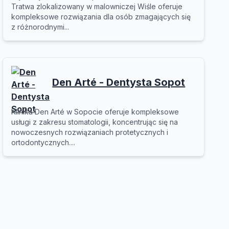
Tratwa zlokalizowany w malowniczej Wiśle oferuje
kompleksowe rozwiązania dla osób zmagających się
z różnorodnymi...
Den Arté - Dentysta Sopot
Klinika Den Arté w Sopocie oferuje kompleksowe
usługi z zakresu stomatologii, koncentrując się na
nowoczesnych rozwiązaniach protetycznych i
ortodontycznych....