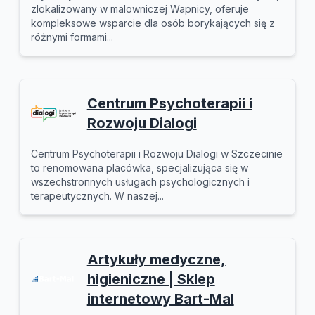
zlokalizowany w malowniczej Wapnicy, oferuje
kompleksowe wsparcie dla osób borykających się z
różnymi formami...
Centrum Psychoterapii i
Rozwoju Dialogi
Centrum Psychoterapii i Rozwoju Dialogi w Szczecinie
to renomowana placówka, specjalizująca się w
wszechstronnych usługach psychologicznych i
terapeutycznych. W naszej...
Artykuły medyczne,
higieniczne | Sklep
internetowy Bart-Mal