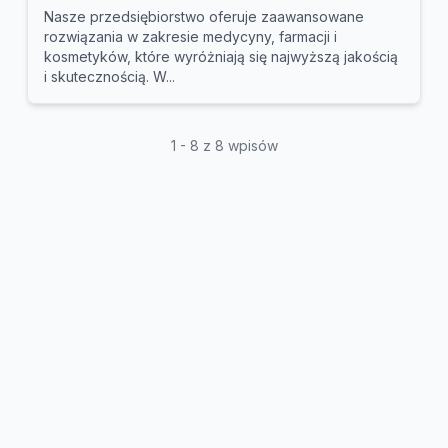
Nasze przedsiębiorstwo oferuje zaawansowane
rozwiązania w zakresie medycyny, farmacji i
kosmetyków, które wyróżniają się najwyższą jakością
i skutecznością. W...
1 - 8 z 8 wpisów