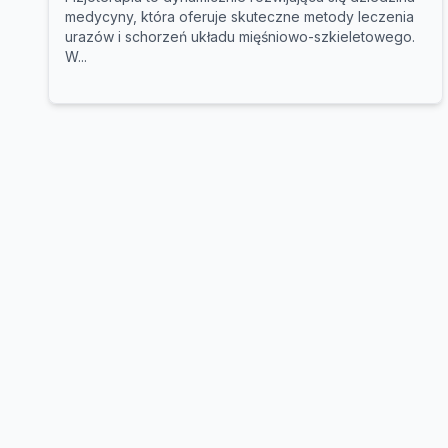
medycyny, która oferuje skuteczne metody leczenia
urazów i schorzeń układu mięśniowo-szkieletowego.
W...