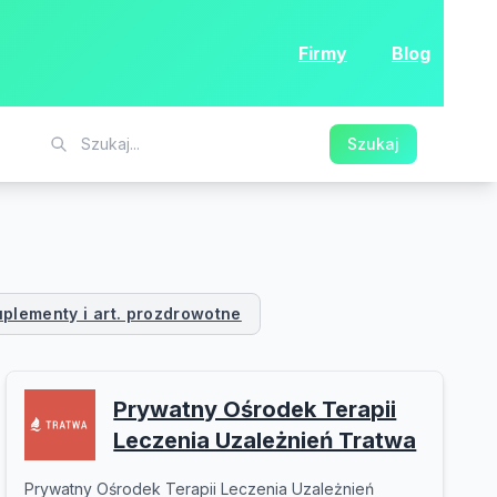
Firmy
Blog
Szukaj
uplementy i art. prozdrowotne
Prywatny Ośrodek Terapii
Leczenia Uzależnień Tratwa
Prywatny Ośrodek Terapii Leczenia Uzależnień