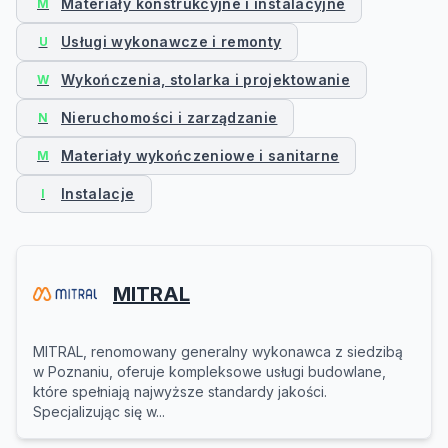
Materiały konstrukcyjne i instalacyjne
M
Usługi wykonawcze i remonty
U
Wykończenia, stolarka i projektowanie
W
Nieruchomości i zarządzanie
N
Materiały wykończeniowe i sanitarne
M
Instalacje
I
MITRAL
MITRAL, renomowany generalny wykonawca z siedzibą
w Poznaniu, oferuje kompleksowe usługi budowlane,
które spełniają najwyższe standardy jakości.
Specjalizując się w...