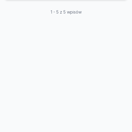
1 - 5 z 5 wpisów