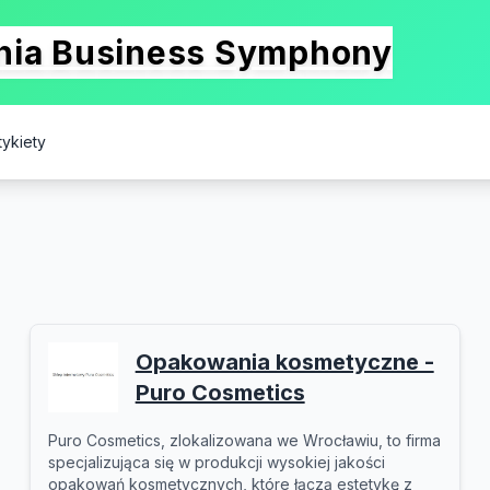
onia Business Symphony
ykiety
Opakowania kosmetyczne -
Puro Cosmetics
Puro Cosmetics, zlokalizowana we Wrocławiu, to firma
specjalizująca się w produkcji wysokiej jakości
opakowań kosmetycznych, które łączą estetykę z