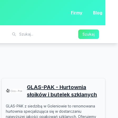
Firmy
Blog
Szukaj
GLAS-PAK - Hurtownia
słoików i butelek szklanych
GLAS-PAK z siedzibą w Goleniowie to renomowana
hurtownia specjalizująca się w dostarczaniu
najwyższej jakości opakowań szklanych. Oferujemy