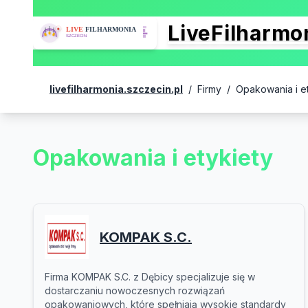
LiveFilharm
livefilharmonia.szczecin.pl
/
Firmy
/
Opakowania i et
Opakowania i etykiety
KOMPAK S.C.
Firma KOMPAK S.C. z Dębicy specjalizuje się w
dostarczaniu nowoczesnych rozwiązań
opakowaniowych, które spełniają wysokie standardy