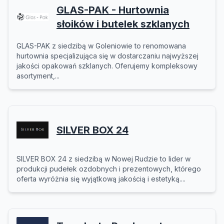
GLAS-PAK - Hurtownia
słoików i butelek szklanych
GLAS-PAK z siedzibą w Goleniowie to renomowana
hurtownia specjalizująca się w dostarczaniu najwyższej
jakości opakowań szklanych. Oferujemy kompleksowy
asortyment,...
SILVER BOX 24
SILVER BOX 24 z siedzibą w Nowej Rudzie to lider w
produkcji pudełek ozdobnych i prezentowych, którego
oferta wyróżnia się wyjątkową jakością i estetyką....