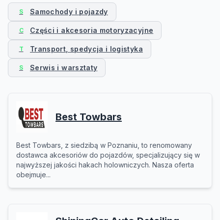
Samochody i pojazdy
S
Części i akcesoria motoryzacyjne
C
Transport, spedycja i logistyka
T
Serwis i warsztaty
S
Best Towbars
Best Towbars, z siedzibą w Poznaniu, to renomowany
dostawca akcesoriów do pojazdów, specjalizujący się w
najwyższej jakości hakach holowniczych. Nasza oferta
obejmuje...