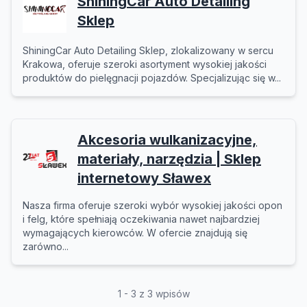
ShiningCar Auto Detailing
Sklep
ShiningCar Auto Detailing Sklep, zlokalizowany w sercu
Krakowa, oferuje szeroki asortyment wysokiej jakości
produktów do pielęgnacji pojazdów. Specjalizując się w...
Akcesoria wulkanizacyjne,
materiały, narzędzia | Sklep
internetowy Sławex
Nasza firma oferuje szeroki wybór wysokiej jakości opon
i felg, które spełniają oczekiwania nawet najbardziej
wymagających kierowców. W ofercie znajdują się
zarówno...
1 - 3 z 3 wpisów