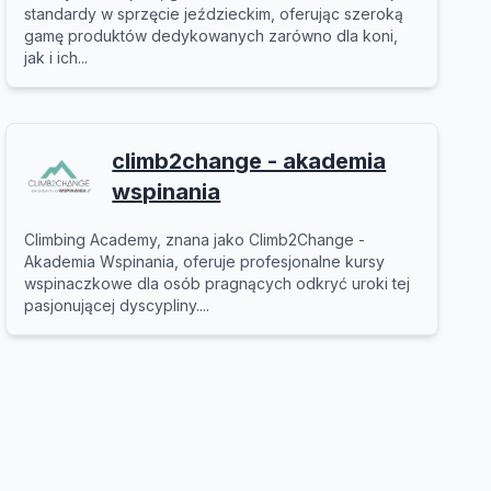
standardy w sprzęcie jeździeckim, oferując szeroką
gamę produktów dedykowanych zarówno dla koni,
jak i ich...
climb2change - akademia
wspinania
Climbing Academy, znana jako Climb2Change -
Akademia Wspinania, oferuje profesjonalne kursy
wspinaczkowe dla osób pragnących odkryć uroki tej
pasjonującej dyscypliny....