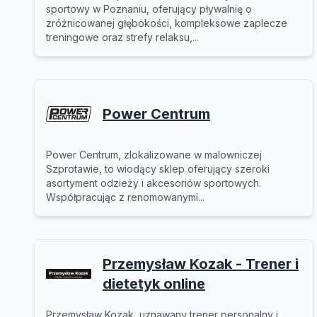
sportowy w Poznaniu, oferujący pływalnię o
zróżnicowanej głębokości, kompleksowe zaplecze
treningowe oraz strefy relaksu,...
Power Centrum
Power Centrum, zlokalizowane w malowniczej
Szprotawie, to wiodący sklep oferujący szeroki
asortyment odzieży i akcesoriów sportowych.
Współpracując z renomowanymi...
Przemysław Kozak - Trener i
dietetyk online
Przemysław Kozak, uznawany trener personalny i