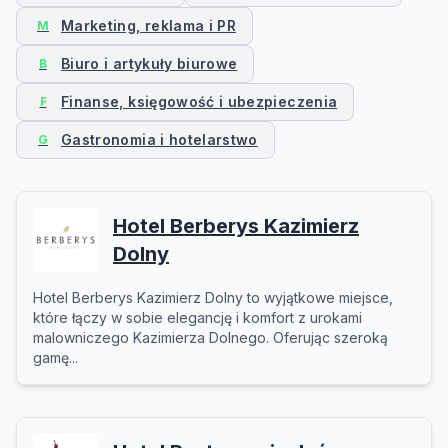
Marketing, reklama i PR
M
Biuro i artykuły biurowe
B
Finanse, księgowość i ubezpieczenia
F
Gastronomia i hotelarstwo
G
Hotel Berberys Kazimierz
Dolny
Hotel Berberys Kazimierz Dolny to wyjątkowe miejsce,
które łączy w sobie elegancję i komfort z urokami
malowniczego Kazimierza Dolnego. Oferując szeroką
gamę...