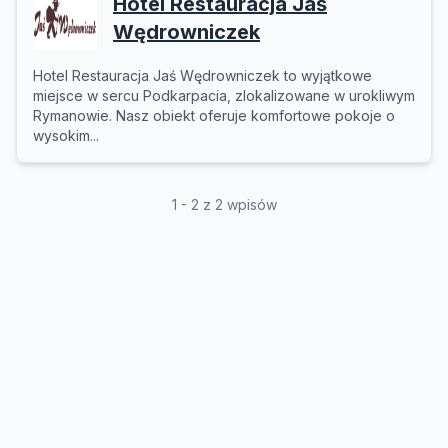
Hotel Restauracja Jaś
Wędrowniczek
Hotel Restauracja Jaś Wędrowniczek to wyjątkowe
miejsce w sercu Podkarpacia, zlokalizowane w urokliwym
Rymanowie. Nasz obiekt oferuje komfortowe pokoje o
wysokim...
1 - 2 z 2 wpisów