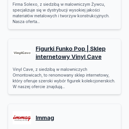
Firma Solexo, z siedzibą w malowniczym Żywcu,
specjalizuje się w dystrybucji wysokiej jakości
materiałów metalowych i tworzyw konstrukcyjnych.
Nasza oferta...
Figurki Funko Pop | Sklep
internetowy Vinyl Cave
Vinyl Cave, z siedzibą w malowniczych
Ornontowicach, to renomowany sklep internetowy,
który oferuje szeroki wybór figurek kolekcjonerskich.
W naszej ofercie znajdują...
Immag