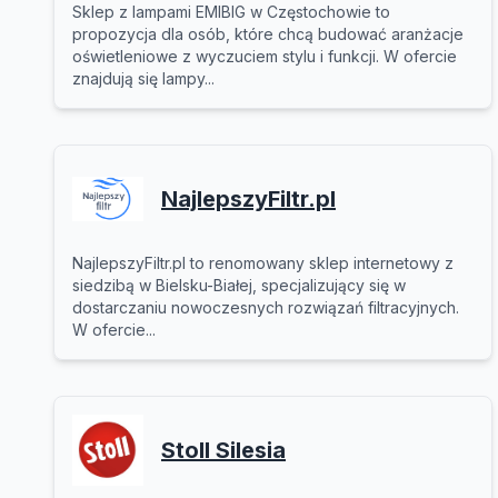
Sklep z lampami EMIBIG w Częstochowie to
propozycja dla osób, które chcą budować aranżacje
oświetleniowe z wyczuciem stylu i funkcji. W ofercie
znajdują się lampy...
NajlepszyFiltr.pl
NajlepszyFiltr.pl to renomowany sklep internetowy z
siedzibą w Bielsku-Białej, specjalizujący się w
dostarczaniu nowoczesnych rozwiązań filtracyjnych.
W ofercie...
Stoll Silesia