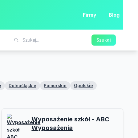
Firmy
Blog
Szukaj
e
Dolnośląskie
Pomorskie
Opolskie
Wyposażenie szkół - ABC
Wyposażenia