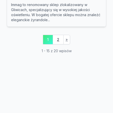
Immag to renomowany sklep zlokalizowany w
Gliwicach, specjalizujący się w wysokiej jakości
oświetleniu. W bogatej ofercie sklepu można znaleźć
eleganckie żyrandole...
1
2
»
1 - 15 z 20 wpisów