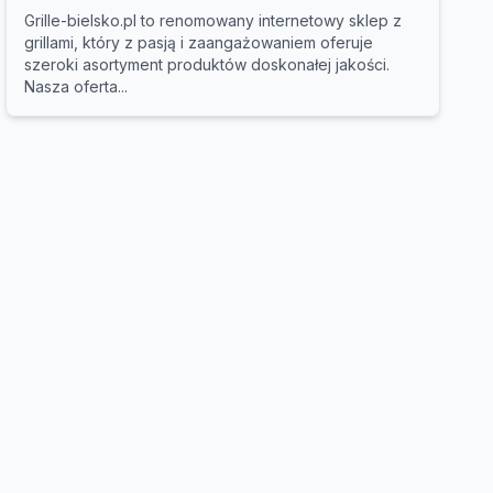
Grille-bielsko.pl to renomowany internetowy sklep z
grillami, który z pasją i zaangażowaniem oferuje
szeroki asortyment produktów doskonałej jakości.
Nasza oferta...