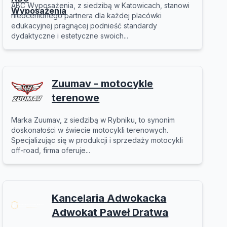
ABC Wyposażenia, z siedzibą w Katowicach, stanowi
nieocenionego partnera dla każdej placówki
edukacyjnej pragnącej podnieść standardy
dydaktyczne i estetyczne swoich...
Zuumav - motocykle
terenowe
Marka Zuumav, z siedzibą w Rybniku, to synonim
doskonałości w świecie motocykli terenowych.
Specjalizując się w produkcji i sprzedaży motocykli
off-road, firma oferuje...
Kancelaria Adwokacka
Adwokat Paweł Dratwa