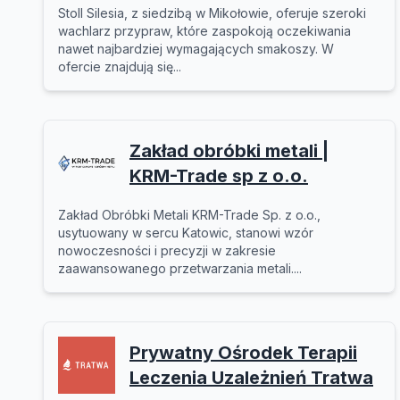
Stoll Silesia, z siedzibą w Mikołowie, oferuje szeroki
wachlarz przypraw, które zaspokoją oczekiwania
nawet najbardziej wymagających smakoszy. W
ofercie znajdują się...
Zakład obróbki metali |
KRM-Trade sp z o.o.
Zakład Obróbki Metali KRM-Trade Sp. z o.o.,
usytuowany w sercu Katowic, stanowi wzór
nowoczesności i precyzji w zakresie
zaawansowanego przetwarzania metali....
Prywatny Ośrodek Terapii
Leczenia Uzależnień Tratwa