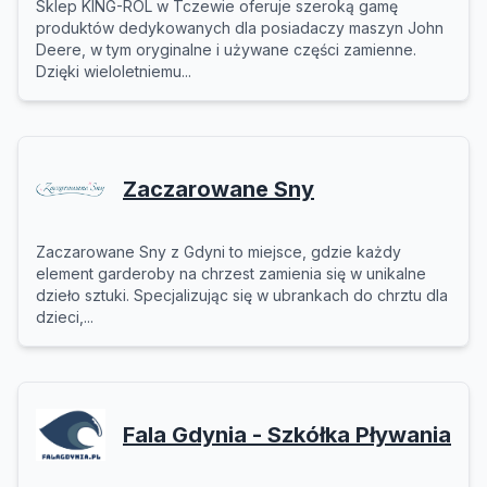
Sklep KING-ROL w Tczewie oferuje szeroką gamę
produktów dedykowanych dla posiadaczy maszyn John
Deere, w tym oryginalne i używane części zamienne.
Dzięki wieloletniemu...
Zaczarowane Sny
Zaczarowane Sny z Gdyni to miejsce, gdzie każdy
element garderoby na chrzest zamienia się w unikalne
dzieło sztuki. Specjalizując się w ubrankach do chrztu dla
dzieci,...
Fala Gdynia - Szkółka Pływania