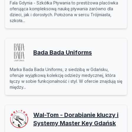
Fala Gdynia - Szkółka Pływania to prestiżowa placówka
oferująca kompleksową naukę pływania zarówno dla
dzieci, jak i dorosłych. Położona w sercu Trójmiasta,
szkoła...
Bada Bada Uniforms
Marka Bada Bada Uniforms, z siedzibą w Gdańsku,
oferuje wyjątkową kolekcję odzieży medycznej, która
łączy w sobie funkcjonalność i styl. W ofercie znajdują się
między...
Wal-Tom - Dorabianie kluczy i
Systemy Master Key Gdańsk