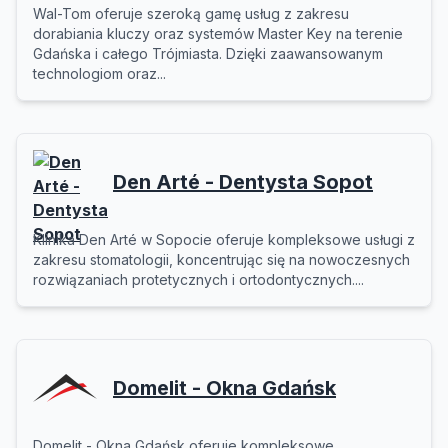
Wal-Tom oferuje szeroką gamę usług z zakresu
dorabiania kluczy oraz systemów Master Key na terenie
Gdańska i całego Trójmiasta. Dzięki zaawansowanym
technologiom oraz...
Den Arté - Dentysta Sopot
Klinika Den Arté w Sopocie oferuje kompleksowe usługi z
zakresu stomatologii, koncentrując się na nowoczesnych
rozwiązaniach protetycznych i ortodontycznych....
Domelit - Okna Gdańsk
Domelit - Okna Gdańsk oferuje kompleksowe