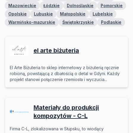
Mazowieckie
Łódzkie
Dolnośląskie
Pomorskie
Opolskie
Lubuskie
Małopolskie
Lubelskie
Warmińsko-mazurskie
Świętokrzyskie
Podlaskie
el arte biżuteria
El Arte Biżuteria to sklep internetowy z biżuterią ręcznie
robioną, powstającą z dbałością o detal w Gdyni. Każdy
projekt stanowi połączenie rzemiosła i wyczucia...
Materiały do produkcji
kompozytów - C-L
Firma C-L, zlokalizowana w Słupsku, to wiodący