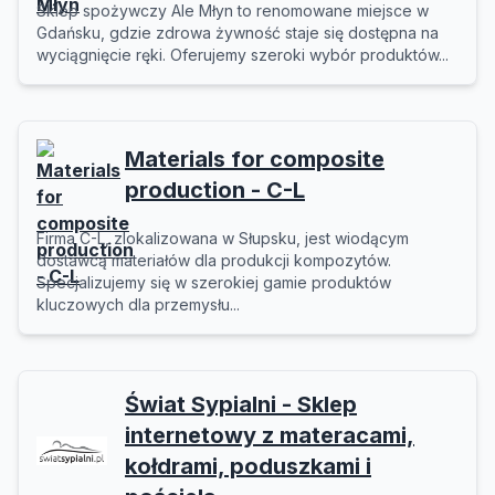
Sklep spożywczy Ale Młyn to renomowane miejsce w
Gdańsku, gdzie zdrowa żywność staje się dostępna na
wyciągnięcie ręki. Oferujemy szeroki wybór produktów...
Materials for composite
production - C-L
Firma C-L, zlokalizowana w Słupsku, jest wiodącym
dostawcą materiałów dla produkcji kompozytów.
Specjalizujemy się w szerokiej gamie produktów
kluczowych dla przemysłu...
Świat Sypialni - Sklep
internetowy z materacami,
kołdrami, poduszkami i