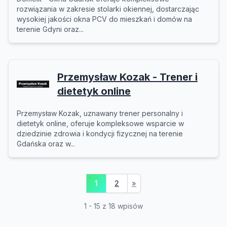
rozwiązania w zakresie stolarki okiennej, dostarczając
wysokiej jakości okna PCV do mieszkań i domów na
terenie Gdyni oraz...
Przemysław Kozak - Trener i
dietetyk online
Przemysław Kozak, uznawany trener personalny i
dietetyk online, oferuje kompleksowe wsparcie w
dziedzinie zdrowia i kondycji fizycznej na terenie
Gdańska oraz w...
1
2
»
1 - 15 z 18 wpisów