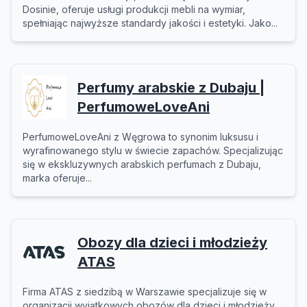
Dosinie, oferuje usługi produkcji mebli na wymiar,
spełniając najwyższe standardy jakości i estetyki. Jako...
Perfumy arabskie z Dubaju |
PerfumoweLoveAni
PerfumoweLoveAni z Węgrowa to synonim luksusu i
wyrafinowanego stylu w świecie zapachów. Specjalizując
się w ekskluzywnych arabskich perfumach z Dubaju,
marka oferuje...
Obozy dla dzieci i młodzieży
ATAS
Firma ATAS z siedzibą w Warszawie specjalizuje się w
organizacji wyjątkowych obozów dla dzieci i młodzieży,