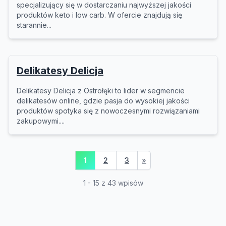
specjalizujący się w dostarczaniu najwyższej jakości
produktów keto i low carb. W ofercie znajdują się
starannie...
Delikatesy Delicja
Delikatesy Delicja z Ostrołęki to lider w segmencie
delikatesów online, gdzie pasja do wysokiej jakości
produktów spotyka się z nowoczesnymi rozwiązaniami
zakupowymi....
1
2
3
»
1 - 15 z 43 wpisów