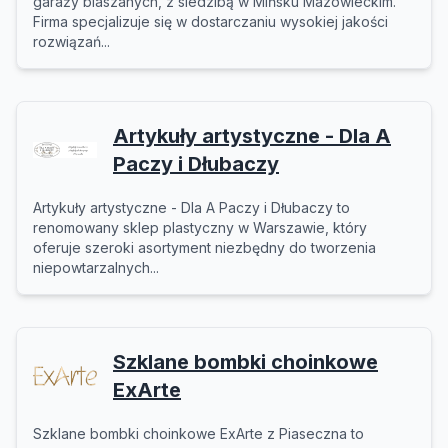
garaży blaszanych, z siedzibą w Mińsku Mazowieckim.
Firma specjalizuje się w dostarczaniu wysokiej jakości
rozwiązań...
Artykuły artystyczne - Dla A
Paczy i Dłubaczy
Artykuły artystyczne - Dla A Paczy i Dłubaczy to
renomowany sklep plastyczny w Warszawie, który
oferuje szeroki asortyment niezbędny do tworzenia
niepowtarzalnych...
Szklane bombki choinkowe
ExArte
Szklane bombki choinkowe ExArte z Piaseczna to