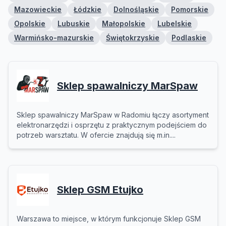
Mazowieckie
Łódzkie
Dolnośląskie
Pomorskie
Opolskie
Lubuskie
Małopolskie
Lubelskie
Warmińsko-mazurskie
Świętokrzyskie
Podlaskie
Sklep spawalniczy MarSpaw
Sklep spawalniczy MarSpaw w Radomiu łączy asortyment
elektronarzędzi i osprzętu z praktycznym podejściem do
potrzeb warsztatu. W ofercie znajdują się m.in....
Sklep GSM Etujko
Warszawa to miejsce, w którym funkcjonuje Sklep GSM