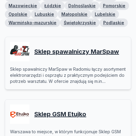
Mazowieckie
Łódzkie
Dolnośląskie
Pomorskie
Opolskie
Lubuskie
Małopolskie
Lubelskie
Warmińsko-mazurskie
Świętokrzyskie
Podlaskie
Sklep spawalniczy MarSpaw
Sklep spawalniczy MarSpaw w Radomiu łączy asortyment
elektronarzędzi i osprzętu z praktycznym podejściem do
potrzeb warsztatu. W ofercie znajdują się m.in....
Sklep GSM Etujko
Warszawa to miejsce, w którym funkcjonuje Sklep GSM