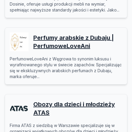
Dosinie, oferuje usługi produkcji mebli na wymiar,
spełniając najwyższe standardy jakości i estetyki. Jako...
Perfumy arabskie z Dubaju |
PerfumoweLoveAni
PerfumoweLoveAni z Węgrowa to synonim luksusu i
wyrafinowanego stylu w świecie zapachów. Specjalizując
się w ekskluzywnych arabskich perfumach z Dubaju,
marka oferuje...
Obozy dla dzieci i młodzieży
ATAS
Firma ATAS z siedzibą w Warszawie specjalizuje się w
organizacji wyjątkowych obozów dla dzieci i młodzieży,