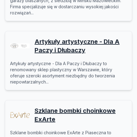
garaży blaszanych, z siedzibą w Mińsku Mazowieckim.
Firma specjalizuje się w dostarczaniu wysokiej jakości
rozwiązań...
Artykuły artystyczne - Dla A
Paczy i Dłubaczy
Artykuły artystyczne - Dla A Paczy i Dłubaczy to
renomowany sklep plastyczny w Warszawie, który
oferuje szeroki asortyment niezbędny do tworzenia
niepowtarzalnych...
Szklane bombki choinkowe
ExArte
Szklane bombki choinkowe ExArte z Piaseczna to