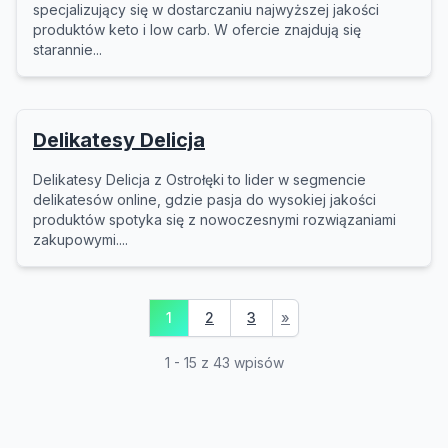
specjalizujący się w dostarczaniu najwyższej jakości
produktów keto i low carb. W ofercie znajdują się
starannie...
Delikatesy Delicja
Delikatesy Delicja z Ostrołęki to lider w segmencie
delikatesów online, gdzie pasja do wysokiej jakości
produktów spotyka się z nowoczesnymi rozwiązaniami
zakupowymi....
1
2
3
»
1 - 15 z 43 wpisów