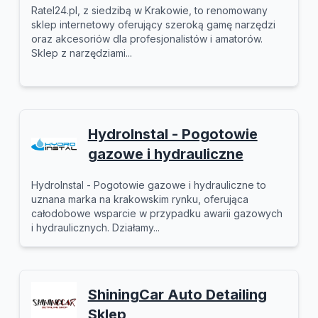
Ratel24.pl, z siedzibą w Krakowie, to renomowany
sklep internetowy oferujący szeroką gamę narzędzi
oraz akcesoriów dla profesjonalistów i amatorów.
Sklep z narzędziami...
HydroInstal - Pogotowie
gazowe i hydrauliczne
HydroInstal - Pogotowie gazowe i hydrauliczne to
uznana marka na krakowskim rynku, oferująca
całodobowe wsparcie w przypadku awarii gazowych
i hydraulicznych. Działamy...
ShiningCar Auto Detailing
Sklep