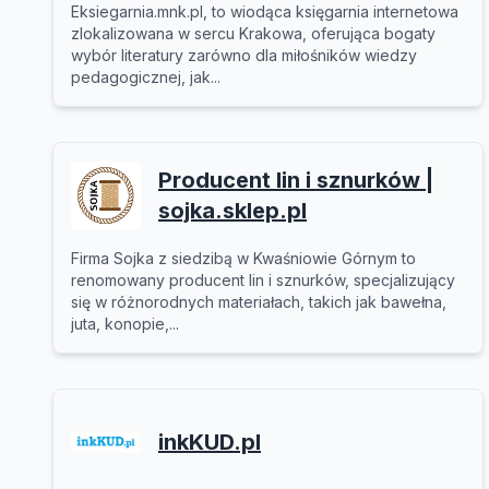
Eksiegarnia.mnk.pl, to wiodąca księgarnia internetowa
zlokalizowana w sercu Krakowa, oferująca bogaty
wybór literatury zarówno dla miłośników wiedzy
pedagogicznej, jak...
Producent lin i sznurków |
sojka.sklep.pl
Firma Sojka z siedzibą w Kwaśniowie Górnym to
renomowany producent lin i sznurków, specjalizujący
się w różnorodnych materiałach, takich jak bawełna,
juta, konopie,...
inkKUD.pl