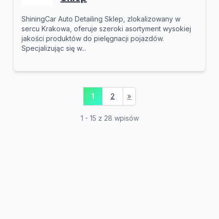
ShiningCar Auto Detailing Sklep, zlokalizowany w
sercu Krakowa, oferuje szeroki asortyment wysokiej
jakości produktów do pielęgnacji pojazdów.
Specjalizując się w...
1
2
»
1 - 15 z 28 wpisów