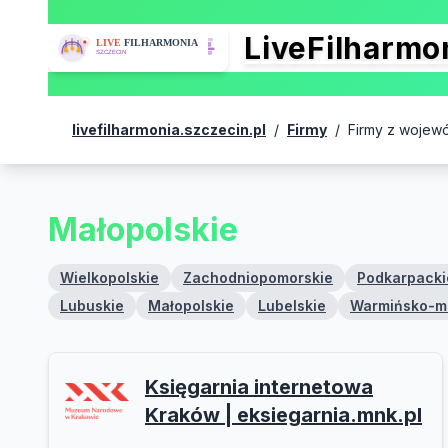
LiveFilharm
livefilharmonia.szczecin.pl
/
Firmy
/
Firmy z wojew
Małopolskie
Wielkopolskie
Zachodniopomorskie
Podkarpacki
Lubuskie
Małopolskie
Lubelskie
Warmińsko-m
Księgarnia internetowa
Kraków | eksiegarnia.mnk.pl