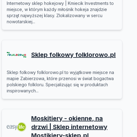
Internetowy sklep hokejowy | Kmiecik Investments to
miejsce, w którym każdy miłośnik hokeja znajdzie
sprzęt najwyższej klasy. Zlokalizowany w sercu
nowotarskiej...
Sklep folkowy folklorowo.pl
Sklep folkowy folklorowo.pl to wyjątkowe miejsce na
mapie Zabierzowa, które przenosi w świat bogactwa
polskiego folkloru. Specjalizując się w produktach
inspirowanych...
Moskitiery - okienne, na
drzwi | Sklep internetowy
Mostikiery-sklep.pl