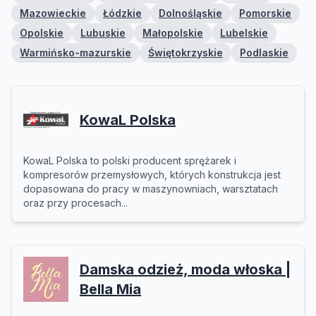
Mazowieckie
Łódzkie
Dolnośląskie
Pomorskie
Opolskie
Lubuskie
Małopolskie
Lubelskie
Warmińsko-mazurskie
Świętokrzyskie
Podlaskie
KowaL Polska
KowaL Polska to polski producent sprężarek i
kompresorów przemysłowych, których konstrukcja jest
dopasowana do pracy w maszynowniach, warsztatach
oraz przy procesach...
Damska odzież, moda włoska |
Bella Mia