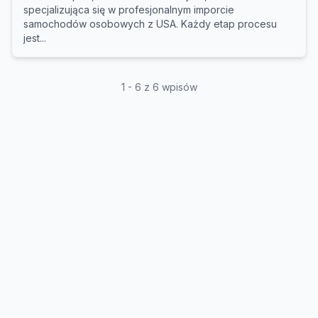
specjalizująca się w profesjonalnym imporcie
samochodów osobowych z USA. Każdy etap procesu
jest...
1 - 6 z 6 wpisów