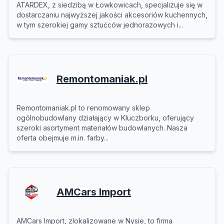
ATARDEX, z siedzibą w Łowkowicach, specjalizuje się w
dostarczaniu najwyższej jakości akcesoriów kuchennych,
w tym szerokiej gamy sztućców jednorazowych i...
Remontomaniak.pl
Remontomaniak.pl to renomowany sklep
ogólnobudowlany działający w Kluczborku, oferujący
szeroki asortyment materiałów budowlanych. Nasza
oferta obejmuje m.in. farby...
AMCars Import
AMCars Import, zlokalizowane w Nysie, to firma