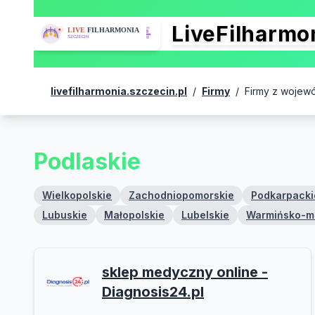
LiveFilharm
livefilharmonia.szczecin.pl
/
Firmy
/
Firmy z wojew
Podlaskie
Wielkopolskie
Zachodniopomorskie
Podkarpacki
Lubuskie
Małopolskie
Lubelskie
Warmińsko-m
sklep medyczny online -
Diagnosis24.pl