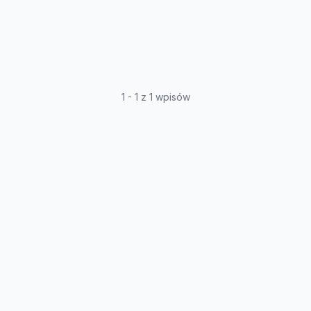
1 - 1 z 1 wpisów