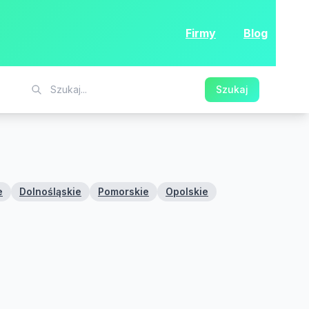
Firmy
Blog
Szukaj
e
Dolnośląskie
Pomorskie
Opolskie