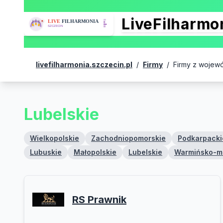
LiveFilharm
livefilharmonia.szczecin.pl
/
Firmy
/
Firmy z wojew
Lubelskie
Wielkopolskie
Zachodniopomorskie
Podkarpacki
Lubuskie
Małopolskie
Lubelskie
Warmińsko-m
RS Prawnik