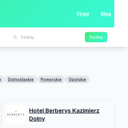
Firmy
Blog
Szukaj
e
Dolnośląskie
Pomorskie
Opolskie
Hotel Berberys Kazimierz
Dolny