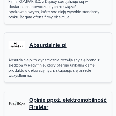
Firma KOMPAK S.C. z Dębicy specjalizuje się w
dostarczaniu nowoczesnych rozwiązań
opakowaniowych, które spełniają wysokie standardy
rynku. Bogata oferta firmy obejmuje...
Absurdalnie.pl
Absurdalnie.pl to dynamicznie rozwijający się brand z
siedzibą w Radymnie, który oferuje unikalną gamę
produktów dekoracyjnych, skupiając się przede
wszystkim na...
Opinie ppoż. elektromobilność
FireMar