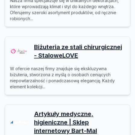
Nasza firma specjalizuje się w unikalnych dekoracjach,
które wprowadzają klimat i styl do każdego wnętrza.
Oferujemy szeroki asortyment produktów, od ręcznie
robionych...
Biżuteria ze stali chirurgicznej
- StaloweLOVE
W ofercie naszej firmy znajduje się ekskluzywna
biżuteria, stworzona z myślą o osobach ceniących
niepowtarzalność i ponadczasową elegancję. Każdy
element kolekcji...
Artykuły medyczne,
higieniczne | Sklep
internetowy Bart-Mal