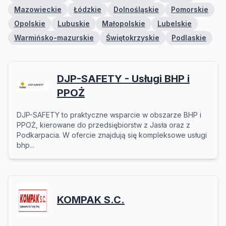
Mazowieckie
Łódzkie
Dolnośląskie
Pomorskie
Opolskie
Lubuskie
Małopolskie
Lubelskie
Warmińsko-mazurskie
Świętokrzyskie
Podlaskie
DJP-SAFETY - Usługi BHP i
PPOŻ
DJP-SAFETY to praktyczne wsparcie w obszarze BHP i
PPOŻ, kierowane do przedsiębiorstw z Jasła oraz z
Podkarpacia. W ofercie znajdują się kompleksowe usługi
bhp...
KOMPAK S.C.