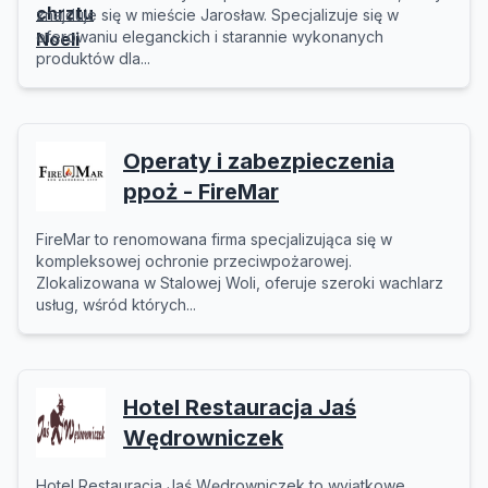
znajduje się w mieście Jarosław. Specjalizuje się w
oferowaniu eleganckich i starannie wykonanych
produktów dla...
Operaty i zabezpieczenia
ppoż - FireMar
FireMar to renomowana firma specjalizująca się w
kompleksowej ochronie przeciwpożarowej.
Zlokalizowana w Stalowej Woli, oferuje szeroki wachlarz
usług, wśród których...
Hotel Restauracja Jaś
Wędrowniczek
Hotel Restauracja Jaś Wędrowniczek to wyjątkowe