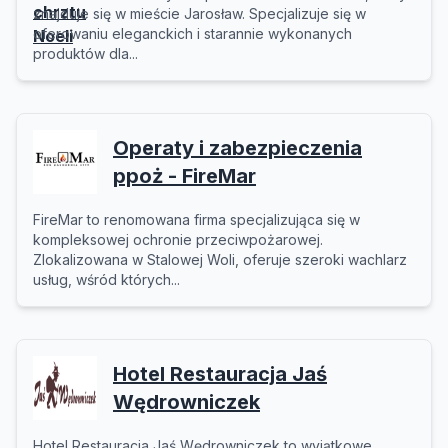
znajduje się w mieście Jarosław. Specjalizuje się w
oferowaniu eleganckich i starannie wykonanych
produktów dla...
Operaty i zabezpieczenia
ppoż - FireMar
FireMar to renomowana firma specjalizująca się w
kompleksowej ochronie przeciwpożarowej.
Zlokalizowana w Stalowej Woli, oferuje szeroki wachlarz
usług, wśród których...
Hotel Restauracja Jaś
Wędrowniczek
Hotel Restauracja Jaś Wędrowniczek to wyjątkowe