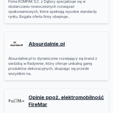
Firma KOMPAK S.C. z Dębicy specjalizuje się w
dostarczaniu nowoczesnych rozwiązań
opakowaniowych, które spełniają wysokie standardy
rynku. Bogata oferta firmy obejmuje...
Absurdalnie.pl
Absurdalnie.pl to dynamicznie rozwijający się brand z
siedzibą w Radymnie, który oferuje unikalną gamę
produktów dekoracyjnych, skupiając się przede
wszystkim na...
Opinie ppoż. elektromobilność
FireMar