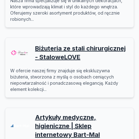
Nasza firma specjalizuje się w unikalnych dekoracjach,
które wprowadzają klimat i styl do każdego wnętrza.
Oferujemy szeroki asortyment produktów, od ręcznie
robionych...
Biżuteria ze stali chirurgicznej
- StaloweLOVE
W ofercie naszej firmy znajduje się ekskluzywna
biżuteria, stworzona z myślą o osobach ceniących
niepowtarzalność i ponadczasową elegancję. Każdy
element kolekcji...
Artykuły medyczne,
higieniczne | Sklep
internetowy Bart-Mal