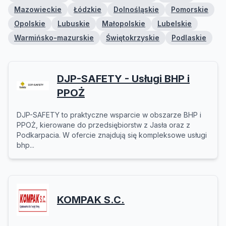
Mazowieckie
Łódzkie
Dolnośląskie
Pomorskie
Opolskie
Lubuskie
Małopolskie
Lubelskie
Warmińsko-mazurskie
Świętokrzyskie
Podlaskie
DJP-SAFETY - Usługi BHP i
PPOŻ
DJP-SAFETY to praktyczne wsparcie w obszarze BHP i
PPOŻ, kierowane do przedsiębiorstw z Jasła oraz z
Podkarpacia. W ofercie znajdują się kompleksowe usługi
bhp...
KOMPAK S.C.