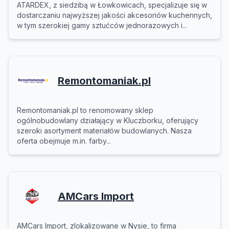
ATARDEX, z siedzibą w Łowkowicach, specjalizuje się w
dostarczaniu najwyższej jakości akcesoriów kuchennych,
w tym szerokiej gamy sztućców jednorazowych i...
Remontomaniak.pl
Remontomaniak.pl to renomowany sklep
ogólnobudowlany działający w Kluczborku, oferujący
szeroki asortyment materiałów budowlanych. Nasza
oferta obejmuje m.in. farby...
AMCars Import
AMCars Import, zlokalizowane w Nysie, to firma