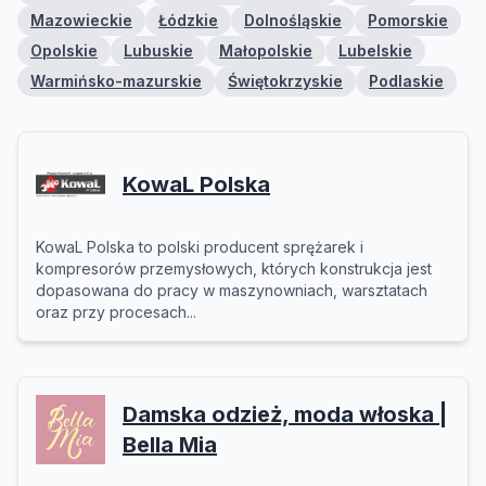
Mazowieckie
Łódzkie
Dolnośląskie
Pomorskie
Opolskie
Lubuskie
Małopolskie
Lubelskie
Warmińsko-mazurskie
Świętokrzyskie
Podlaskie
KowaL Polska
KowaL Polska to polski producent sprężarek i
kompresorów przemysłowych, których konstrukcja jest
dopasowana do pracy w maszynowniach, warsztatach
oraz przy procesach...
Damska odzież, moda włoska |
Bella Mia