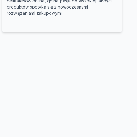
delikatesów online, gdzie pasja do wysokiej jakości
produktów spotyka się z nowoczesnymi
rozwiązaniami zakupowymi....