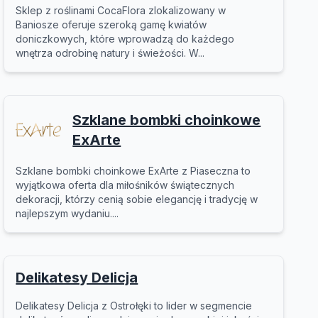
Sklep z roślinami CocaFlora zlokalizowany w
Baniosze oferuje szeroką gamę kwiatów
doniczkowych, które wprowadzą do każdego
wnętrza odrobinę natury i świeżości. W...
Szklane bombki choinkowe
ExArte
Szklane bombki choinkowe ExArte z Piaseczna to
wyjątkowa oferta dla miłośników świątecznych
dekoracji, którzy cenią sobie elegancję i tradycję w
najlepszym wydaniu....
Delikatesy Delicja
Delikatesy Delicja z Ostrołęki to lider w segmencie