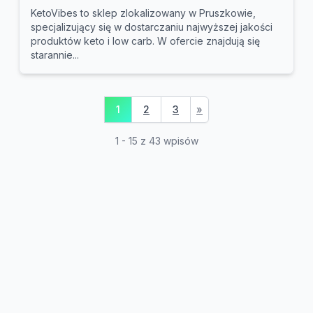
KetoVibes to sklep zlokalizowany w Pruszkowie,
specjalizujący się w dostarczaniu najwyższej jakości
produktów keto i low carb. W ofercie znajdują się
starannie...
1
2
3
»
1 - 15 z 43 wpisów