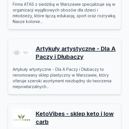
Firma ATAS z siedzibą w Warszawie specjalizuje się w
organizacji wyjątkowych obozów dla dzieci i
młodzieży, które łączą edukację, sport oraz rozrywkę.
Nasze kolonie...
Artykuły artystyczne - Dla A
Paczy i Dłubaczy
Artykuły artystyczne - Dla A Paczy i Dłubaczy to
renomowany sklep plastyczny w Warszawie, który
oferuje szeroki asortyment niezbędny do tworzenia
niepowtarzalnych...
KetoVibes - sklep keto i low
carb