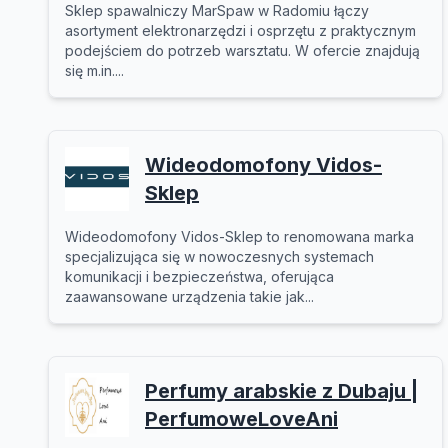
Sklep spawalniczy MarSpaw w Radomiu łączy
asortyment elektronarzędzi i osprzętu z praktycznym
podejściem do potrzeb warsztatu. W ofercie znajdują
się m.in....
Wideodomofony Vidos-
Sklep
Wideodomofony Vidos-Sklep to renomowana marka
specjalizująca się w nowoczesnych systemach
komunikacji i bezpieczeństwa, oferująca
zaawansowane urządzenia takie jak...
Perfumy arabskie z Dubaju |
PerfumoweLoveAni