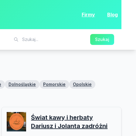
Firmy
Blog
Szukaj
e
Dolnośląskie
Pomorskie
Opolskie
Świat kawy i herbaty
Dariusz i Jolanta zadróżni