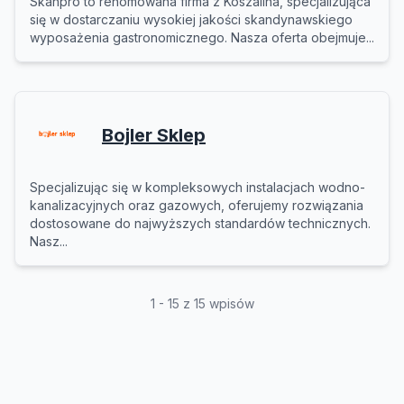
Skanpro to renomowana firma z Koszalina, specjalizująca
się w dostarczaniu wysokiej jakości skandynawskiego
wyposażenia gastronomicznego. Nasza oferta obejmuje...
Bojler Sklep
Specjalizując się w kompleksowych instalacjach wodno-
kanalizacyjnych oraz gazowych, oferujemy rozwiązania
dostosowane do najwyższych standardów technicznych.
Nasz...
1 - 15 z 15 wpisów