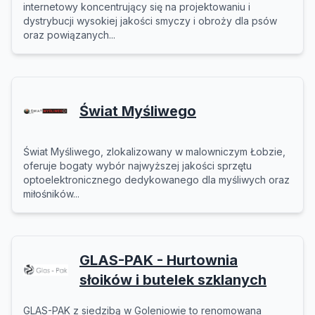
internetowy koncentrujący się na projektowaniu i
dystrybucji wysokiej jakości smyczy i obroży dla psów
oraz powiązanych...
Świat Myśliwego
Świat Myśliwego, zlokalizowany w malowniczym Łobzie,
oferuje bogaty wybór najwyższej jakości sprzętu
optoelektronicznego dedykowanego dla myśliwych oraz
miłośników...
GLAS-PAK - Hurtownia
słoików i butelek szklanych
GLAS-PAK z siedzibą w Goleniowie to renomowana