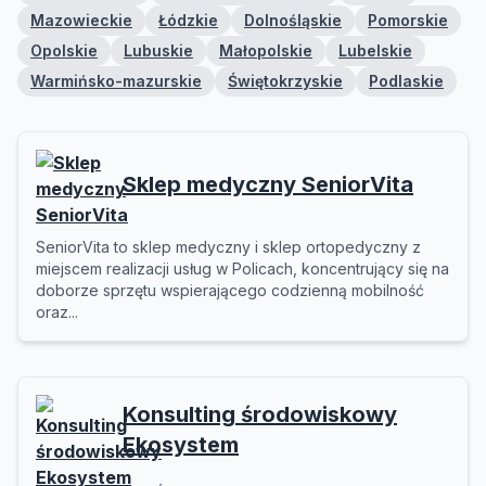
Mazowieckie
Łódzkie
Dolnośląskie
Pomorskie
Opolskie
Lubuskie
Małopolskie
Lubelskie
Warmińsko-mazurskie
Świętokrzyskie
Podlaskie
Sklep medyczny SeniorVita
SeniorVita to sklep medyczny i sklep ortopedyczny z
miejscem realizacji usług w Policach, koncentrujący się na
doborze sprzętu wspierającego codzienną mobilność
oraz...
Konsulting środowiskowy
Ekosystem