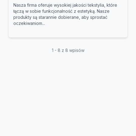
Nasza firma oferuje wysokiej jakości tekstylia, które
łączą w sobie funkcjonalność z estetyką. Nasze
produkty są starannie dobierane, aby sprostać
oczekiwaniom...
1 - 8 z 8 wpisów