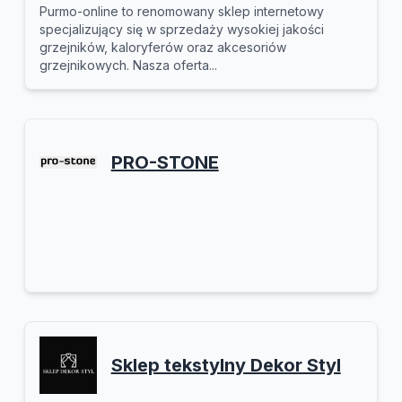
Purmo-online to renomowany sklep internetowy
specjalizujący się w sprzedaży wysokiej jakości
grzejników, kaloryferów oraz akcesoriów
grzejnikowych. Nasza oferta...
PRO-STONE
Sklep tekstylny Dekor Styl