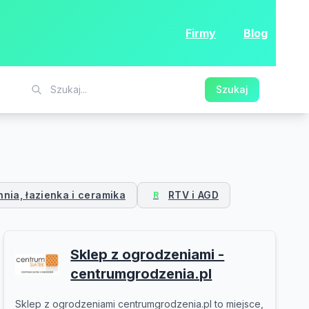
Firmy
Blog
Szukaj
nia, łazienka i ceramika
RTV i AGD
R
Sklep z ogrodzeniami -
centrumgrodzenia.pl
Sklep z ogrodzeniami centrumgrodzenia.pl to miejsce,