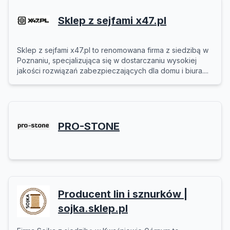
Sklep z sejfami x47.pl
Sklep z sejfami x47.pl to renomowana firma z siedzibą w
Poznaniu, specjalizująca się w dostarczaniu wysokiej
jakości rozwiązań zabezpieczających dla domu i biura....
PRO-STONE
Producent lin i sznurków |
sojka.sklep.pl