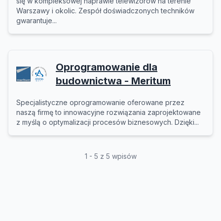
się w kompleksowej naprawie telewizorów na terenie
Warszawy i okolic. Zespół doświadczonych techników
gwarantuje...
Oprogramowanie dla
budownictwa - Meritum
Specjalistyczne oprogramowanie oferowane przez
naszą firmę to innowacyjne rozwiązania zaprojektowane
z myślą o optymalizacji procesów biznesowych. Dzięki...
1 - 5 z 5 wpisów