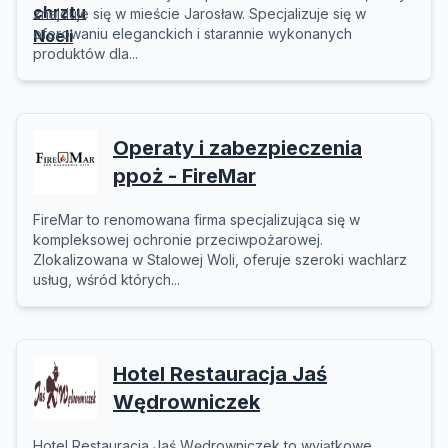
znajduje się w mieście Jarosław. Specjalizuje się w
oferowaniu eleganckich i starannie wykonanych
produktów dla...
Operaty i zabezpieczenia
ppoż - FireMar
FireMar to renomowana firma specjalizująca się w
kompleksowej ochronie przeciwpożarowej.
Zlokalizowana w Stalowej Woli, oferuje szeroki wachlarz
usług, wśród których...
Hotel Restauracja Jaś
Wędrowniczek
Hotel Restauracja Jaś Wędrowniczek to wyjątkowe