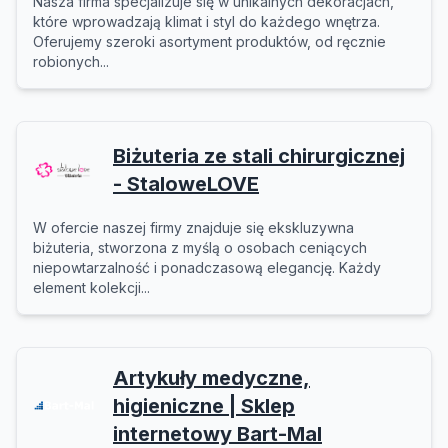
Nasza firma specjalizuje się w unikalnych dekoracjach,
które wprowadzają klimat i styl do każdego wnętrza.
Oferujemy szeroki asortyment produktów, od ręcznie
robionych...
Biżuteria ze stali chirurgicznej
- StaloweLOVE
W ofercie naszej firmy znajduje się ekskluzywna
biżuteria, stworzona z myślą o osobach ceniących
niepowtarzalność i ponadczasową elegancję. Każdy
element kolekcji...
Artykuły medyczne,
higieniczne | Sklep
internetowy Bart-Mal