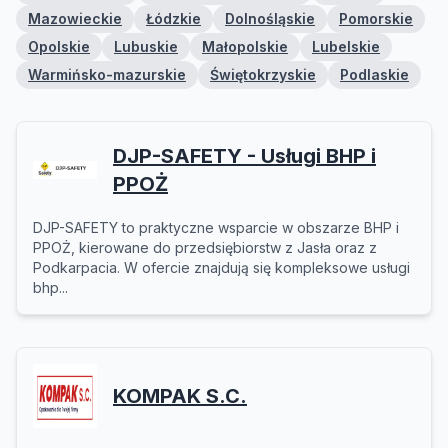
Mazowieckie
Łódzkie
Dolnośląskie
Pomorskie
Opolskie
Lubuskie
Małopolskie
Lubelskie
Warmińsko-mazurskie
Świętokrzyskie
Podlaskie
DJP-SAFETY - Usługi BHP i
PPOŻ
DJP-SAFETY to praktyczne wsparcie w obszarze BHP i
PPOŻ, kierowane do przedsiębiorstw z Jasła oraz z
Podkarpacia. W ofercie znajdują się kompleksowe usługi
bhp...
KOMPAK S.C.