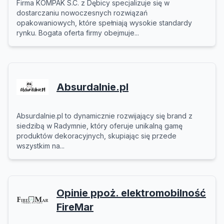
Firma KOMPAK S.C. z Dębicy specjalizuje się w
dostarczaniu nowoczesnych rozwiązań
opakowaniowych, które spełniają wysokie standardy
rynku. Bogata oferta firmy obejmuje...
Absurdalnie.pl
Absurdalnie.pl to dynamicznie rozwijający się brand z
siedzibą w Radymnie, który oferuje unikalną gamę
produktów dekoracyjnych, skupiając się przede
wszystkim na...
Opinie ppoż. elektromobilność
FireMar