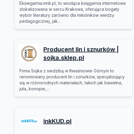
Eksiegarnia.mnk.pl, to wiodąca księgarnia internetowa
zlokalizowana w sercu Krakowa, oferująca bogaty
wybór literatury zarówno dla miłośników wiedzy
pedagogicznej, jak...
Producent lin i sznurków |
sojka.sklep.pl
Firma Sojka z siedzibą w Kwaśniowie Górnym to
renomowany producent lin i sznurków, specjalizujący
się w różnorodnych materiałach, takich jak bawełna,
juta, konopie,...
inkKUD.pl