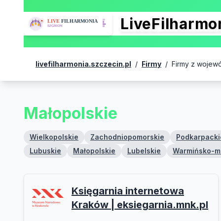
LiveFilharm
livefilharmonia.szczecin.pl
/
Firmy
/
Firmy z wojew
Małopolskie
Wielkopolskie
Zachodniopomorskie
Podkarpacki
Lubuskie
Małopolskie
Lubelskie
Warmińsko-m
Księgarnia internetowa
Kraków | eksiegarnia.mnk.pl