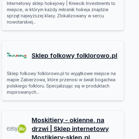
Internetowy sklep hokejowy | Kmiecik Investments to
miejsce, w którym każdy miłośnik hokeja znajdzie
sprzęt najwyższej klasy. Zlokalizowany w sercu
nowotarskiej...
Sklep folkowy folklorowo.pl
Sklep folkowy folklorowo.pl to wyjątkowe miejsce na
mapie Zabierzowa, które przenosi w świat bogactwa
polskiego folkloru. Specjalizując się w produktach
inspirowanych...
Moskitiery - okienne, na
drzwi | Sklep internetowy
Mostikiery-sklep.pl