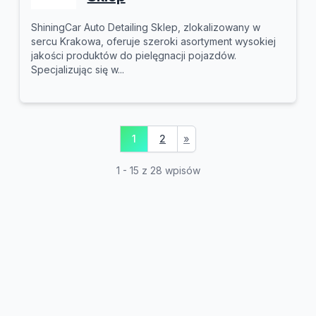
ShiningCar Auto Detailing Sklep, zlokalizowany w
sercu Krakowa, oferuje szeroki asortyment wysokiej
jakości produktów do pielęgnacji pojazdów.
Specjalizując się w...
1
2
»
1 - 15 z 28 wpisów