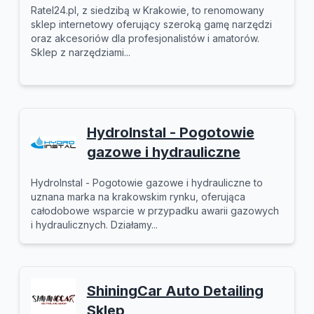
Ratel24.pl, z siedzibą w Krakowie, to renomowany
sklep internetowy oferujący szeroką gamę narzędzi
oraz akcesoriów dla profesjonalistów i amatorów.
Sklep z narzędziami...
HydroInstal - Pogotowie
gazowe i hydrauliczne
HydroInstal - Pogotowie gazowe i hydrauliczne to
uznana marka na krakowskim rynku, oferująca
całodobowe wsparcie w przypadku awarii gazowych
i hydraulicznych. Działamy...
ShiningCar Auto Detailing
Sklep