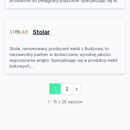
produktów do pielęgnacji pojazdów. Specjalizując się w...
Stolar
Stolar, renomowany producent mebli z Budzowa, to
niezawodny partner w dostarczaniu wysokiej jakości
wyposażenia wnętrz. Specjalizując się w produkcji mebli
bukowych,...
1
2
»
1 - 15 z 28 wpisów