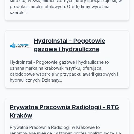
siedzibą w Świątnikach Górnych, który specjalizuje się w
produkcji mebli metalowych. Ofertę firmy wyróżnia
szeroki...
HydroInstal - Pogotowie
gazowe i hydrauliczne
HydroInstal - Pogotowie gazowe i hydrauliczne to
uznana marka na krakowskim rynku, oferująca
całodobowe wsparcie w przypadku awarii gazowych i
hydraulicznych. Działamy...
Prywatna Pracownia Radiologii - RTG
Kraków
Prywatna Pracownia Radiologii w Krakowie to
renomowane miejsce, w którym profesjonalizm łączy się