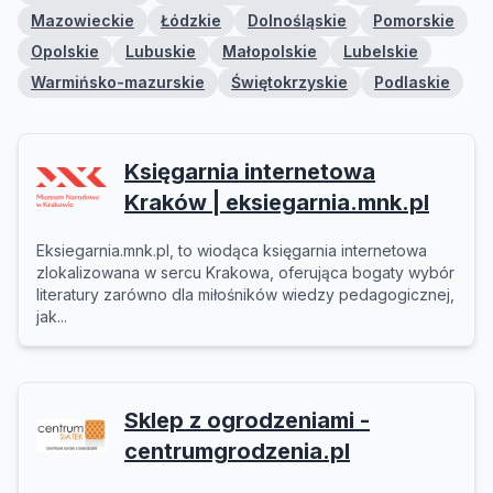
Mazowieckie
Łódzkie
Dolnośląskie
Pomorskie
Opolskie
Lubuskie
Małopolskie
Lubelskie
Warmińsko-mazurskie
Świętokrzyskie
Podlaskie
Księgarnia internetowa
Kraków | eksiegarnia.mnk.pl
Eksiegarnia.mnk.pl, to wiodąca księgarnia internetowa
zlokalizowana w sercu Krakowa, oferująca bogaty wybór
literatury zarówno dla miłośników wiedzy pedagogicznej,
jak...
Sklep z ogrodzeniami -
centrumgrodzenia.pl