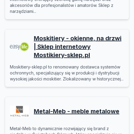
akcesoriów dla profesjonalistów i amatorów. Sklep z
narzędziami...
Moskitiery - okienne, na drzwi
| Sklep internetowy
Mostikiery-sklep.pl
Moskitiery-sklep.pl to renomowany dostawca systemów
ochronnych, specjalizujący się w produkcji i dystrybucji
wysokiej jakości moskitier. Zlokalizowany w historycznej...
Metal-Meb - meble metalowe
Metal-Meb to dynamicznie rozwijający się brand z