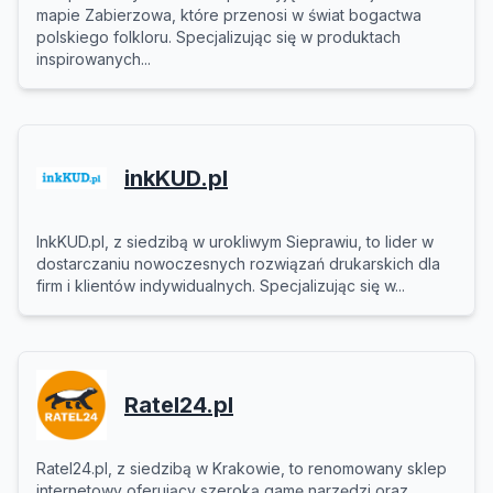
mapie Zabierzowa, które przenosi w świat bogactwa
polskiego folkloru. Specjalizując się w produktach
inspirowanych...
inkKUD.pl
InkKUD.pl, z siedzibą w urokliwym Sieprawiu, to lider w
dostarczaniu nowoczesnych rozwiązań drukarskich dla
firm i klientów indywidualnych. Specjalizując się w...
Ratel24.pl
Ratel24.pl, z siedzibą w Krakowie, to renomowany sklep
internetowy oferujący szeroką gamę narzędzi oraz