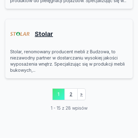
produktów do pielęgnacji pojazdów. Specjalizując się w...
Stolar
Stolar, renomowany producent mebli z Budzowa, to
niezawodny partner w dostarczaniu wysokiej jakości
wyposażenia wnętrz. Specjalizując się w produkcji mebli
bukowych,...
1
2
»
1 - 15 z 28 wpisów