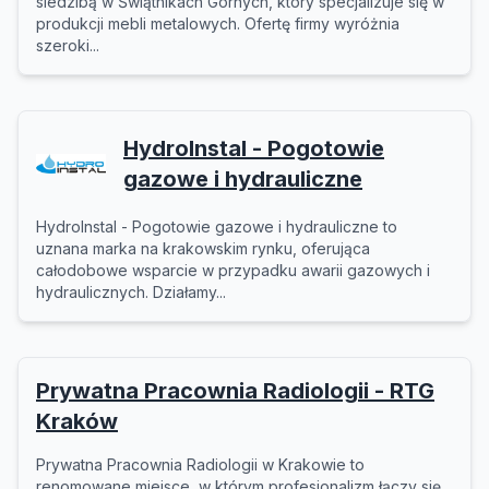
siedzibą w Świątnikach Górnych, który specjalizuje się w
produkcji mebli metalowych. Ofertę firmy wyróżnia
szeroki...
HydroInstal - Pogotowie
gazowe i hydrauliczne
HydroInstal - Pogotowie gazowe i hydrauliczne to
uznana marka na krakowskim rynku, oferująca
całodobowe wsparcie w przypadku awarii gazowych i
hydraulicznych. Działamy...
Prywatna Pracownia Radiologii - RTG
Kraków
Prywatna Pracownia Radiologii w Krakowie to
renomowane miejsce, w którym profesjonalizm łączy się