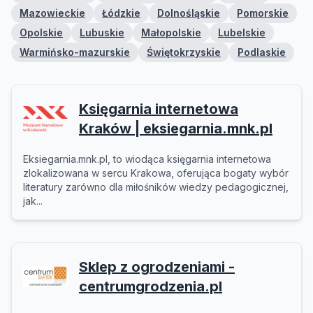
Mazowieckie
Łódzkie
Dolnośląskie
Pomorskie
Opolskie
Lubuskie
Małopolskie
Lubelskie
Warmińsko-mazurskie
Świętokrzyskie
Podlaskie
Księgarnia internetowa
Kraków | eksiegarnia.mnk.pl
Eksiegarnia.mnk.pl, to wiodąca księgarnia internetowa
zlokalizowana w sercu Krakowa, oferująca bogaty wybór
literatury zarówno dla miłośników wiedzy pedagogicznej,
jak...
Sklep z ogrodzeniami -
centrumgrodzenia.pl