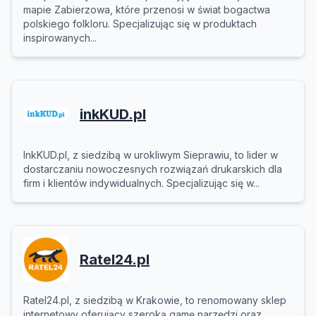
mapie Zabierzowa, które przenosi w świat bogactwa
polskiego folkloru. Specjalizując się w produktach
inspirowanych...
inkKUD.pl
InkKUD.pl, z siedzibą w urokliwym Sieprawiu, to lider w
dostarczaniu nowoczesnych rozwiązań drukarskich dla
firm i klientów indywidualnych. Specjalizując się w...
Ratel24.pl
Ratel24.pl, z siedzibą w Krakowie, to renomowany sklep
internetowy oferujący szeroką gamę narzędzi oraz