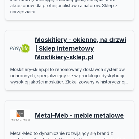
akcesoriów dla profesjonalistów i amatorów. Sklep z
narzędziami...
Moskitiery - okienne, na drzwi
| Sklep internetowy
Mostikiery-sklep.pl
Moskitiery-sklep.pl to renomowany dostawca systemów
ochronnych, specjalizujący się w produkcji i dystrybucji
wysokiej jakości moskitier. Zlokalizowany w historycznej...
Metal-Meb - meble metalowe
Metal-Meb to dynamicznie rozwijający się brand z