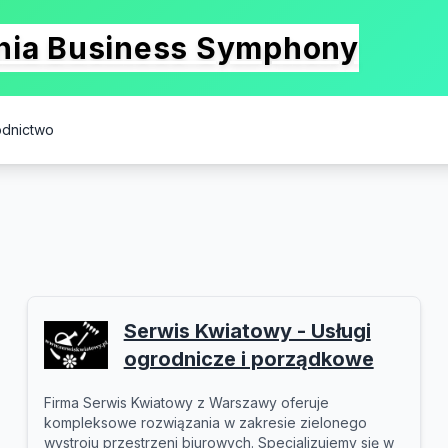
onia Business Symphony
odnictwo
Serwis Kwiatowy - Usługi
ogrodnicze i porządkowe
Firma Serwis Kwiatowy z Warszawy oferuje
kompleksowe rozwiązania w zakresie zielonego
wystroju przestrzeni biurowych. Specjalizujemy się w