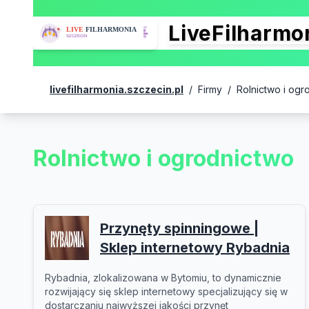
LiveFilharm
livefilharmonia.szczecin.pl
/
Firmy
/
Rolnictwo i ogr
Rolnictwo i ogrodnictwo
Przynęty spinningowe |
Sklep internetowy Rybadnia
Rybadnia, zlokalizowana w Bytomiu, to dynamicznie
rozwijający się sklep internetowy specjalizujący się w
dostarczaniu najwyższej jakości przynęt