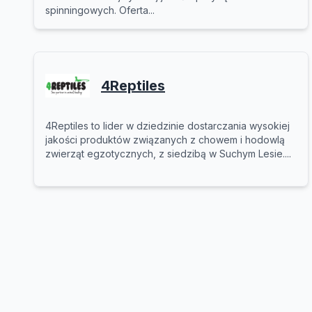
spinningowych. Oferta...
4Reptiles
4Reptiles to lider w dziedzinie dostarczania wysokiej
jakości produktów związanych z chowem i hodowlą
zwierząt egzotycznych, z siedzibą w Suchym Lesie....