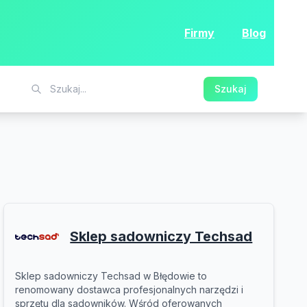
Firmy
Blog
Szukaj
Sklep sadowniczy Techsad
Sklep sadowniczy Techsad w Błędowie to
renomowany dostawca profesjonalnych narzędzi i
sprzętu dla sadowników. Wśród oferowanych